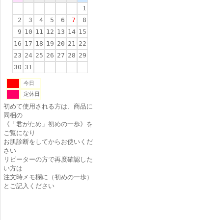
1
2
3
4
5
6
7
8
9
10
11
12
13
14
15
16
17
18
19
20
21
22
23
24
25
26
27
28
29
30
31
今日
定休日
初めて使用される方は、商品に
同梱の
《「君がため」初めの一歩》を
ご覧になり
お肌診断をしてからお使いくだ
さい
リピーターの方で再度確認した
い方は
注文時メモ欄に（初めの一歩）
とご記入ください