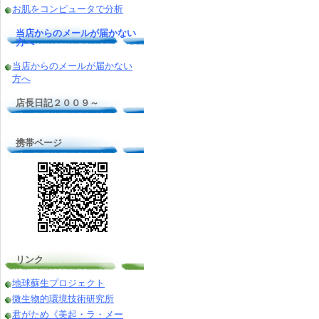
お肌をコンピュータで分析
当店からのメールが届かない
方へ
当店からのメールが届かない
方へ
店長日記２００９～
携帯ページ
リンク
地球蘇生プロジェクト
微生物的環境技術研究所
君がため《美起・ラ・メー