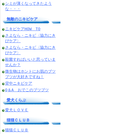
シミが薄くなってきたよう
な・・・
無敵のニキビケア
ニキビケアHOW TO
さよなら・ニキビ〈協力にき
びケア〉
さよなら・ニキビ〈協力にき
びケア〉
殺菌すればいいと思っていま
せんか？
微生物はホントにお肌のブツ
ブツが大好きですね！
背中ニキビケア
Q＆A おでこのブツブツ
愛犬くらぶ
愛犬ＬＯＶＥ
猫猫ＣＬＵＢ
猫猫ＣＬＵＢ