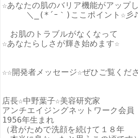
☆あなたの肌のバリア機能がアップし
＼_(*´ｰ｀)ここポイント☆彡
お肌のトラブルがなくなって
☆あなたらしさが輝き始めます☆
☆☆開発者メッセージ☆ぜひご覧くだ
店長☆中野葉子☆美容研究家
アンチエイジングネットワーク会員
1956年生まれ
（君がためで洗顔を続けて１８年