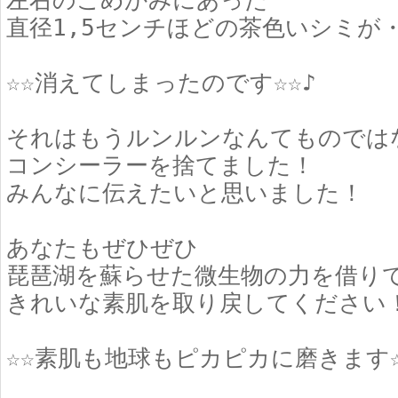
左右のこめかみにあった
直径1,5センチほどの茶色いシミが
☆☆消えてしまったのです☆☆♪
それはもうルンルンなんてものでは
コンシーラーを捨てました！
みんなに伝えたいと思いました！
あなたもぜひぜひ
琵琶湖を蘇らせた微生物の力を借り
きれいな素肌を取り戻してください
☆☆素肌も地球もピカピカに磨きます☆