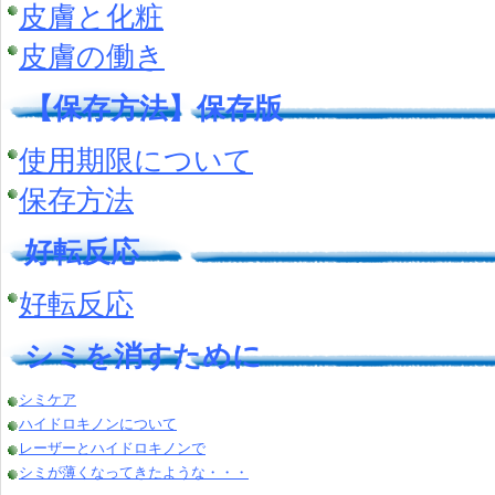
皮膚と化粧
皮膚の働き
【保存方法】保存版
使用期限について
保存方法
好転反応
好転反応
シミを消すために
シミケア
ハイドロキノンについて
レーザーとハイドロキノンで
シミが薄くなってきたような・・・