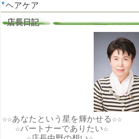
ヘアケア
店長日記
☆☆あなたという星を輝かせる☆☆
☆パートナーでありたい☆
☆店長中野の想い☆