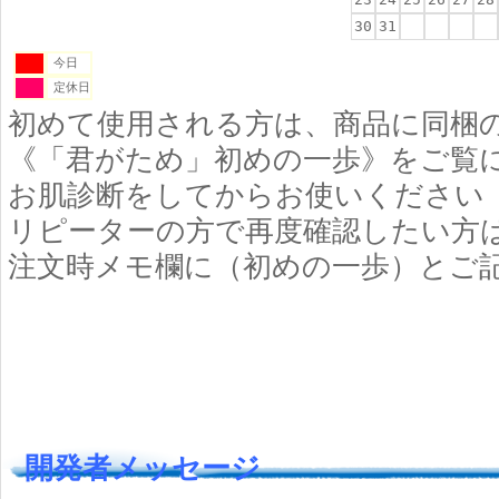
30
31
今日
定休日
初めて使用される方は、商品に同梱
《「君がため」初めの一歩》をご覧
お肌診断をしてからお使いください
リピーターの方で再度確認したい方
注文時メモ欄に（初めの一歩）とご
開発者メッセージ