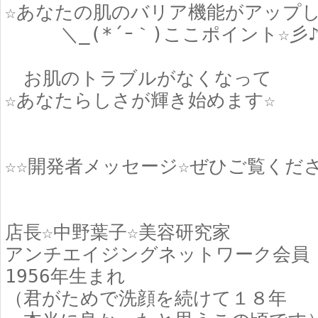
☆あなたの肌のバリア機能がアップし
＼_(*´ｰ｀)ここポイント☆彡
お肌のトラブルがなくなって
☆あなたらしさが輝き始めます☆
☆☆開発者メッセージ☆ぜひご覧くだ
店長☆中野葉子☆美容研究家
アンチエイジングネットワーク会員
1956年生まれ
（君がためで洗顔を続けて１８年