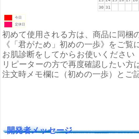
30
31
今日
定休日
初めて使用される方は、商品に同梱
《「君がため」初めの一歩》をご覧
お肌診断をしてからお使いください
リピーターの方で再度確認したい方
注文時メモ欄に（初めの一歩）とご
開発者メッセージ