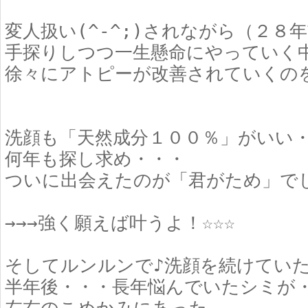
変人扱い(^-^;)されながら（２８
手探りしつつ一生懸命にやっていく
徐々にアトピーが改善されていくの
洗顔も「天然成分１００％」がいい
何年も探し求め・・・
ついに出会えたのが「君がため」で
→→→強く願えば叶うよ！☆☆☆
そしてルンルンで♪洗顔を続けてい
半年後・・・長年悩んでいたシミが