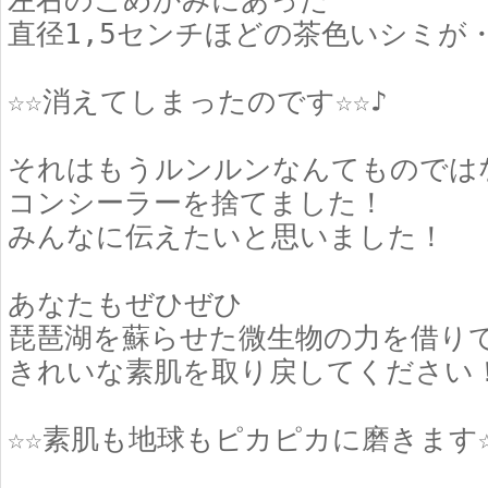
左右のこめかみにあった
直径1,5センチほどの茶色いシミが
☆☆消えてしまったのです☆☆♪
それはもうルンルンなんてものでは
コンシーラーを捨てました！
みんなに伝えたいと思いました！
あなたもぜひぜひ
琵琶湖を蘇らせた微生物の力を借り
きれいな素肌を取り戻してください
☆☆素肌も地球もピカピカに磨きます☆