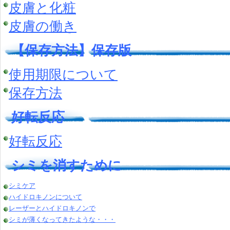
皮膚と化粧
皮膚の働き
【保存方法】保存版
使用期限について
保存方法
好転反応
好転反応
シミを消すために
シミケア
ハイドロキノンについて
レーザーとハイドロキノンで
シミが薄くなってきたような・・・