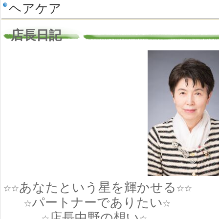
ヘアケア
店長日記
☆☆あなたという星を輝かせる☆☆
☆パートナーでありたい☆
☆店長中野の想い☆