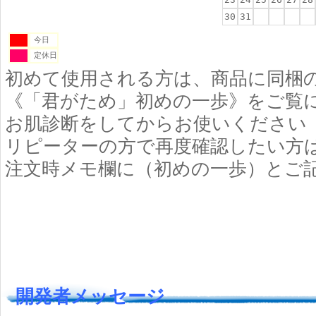
30
31
今日
定休日
初めて使用される方は、商品に同梱
《「君がため」初めの一歩》をご覧
お肌診断をしてからお使いください
リピーターの方で再度確認したい方
注文時メモ欄に（初めの一歩）とご
開発者メッセージ