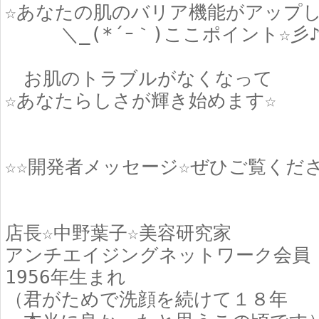
☆あなたの肌のバリア機能がアップし
＼_(*´ｰ｀)ここポイント☆彡
お肌のトラブルがなくなって
☆あなたらしさが輝き始めます☆
☆☆開発者メッセージ☆ぜひご覧くだ
店長☆中野葉子☆美容研究家
アンチエイジングネットワーク会員
1956年生まれ
（君がためで洗顔を続けて１８年