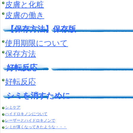
皮膚と化粧
皮膚の働き
【保存方法】保存版
使用期限について
保存方法
好転反応
好転反応
シミを消すために
シミケア
ハイドロキノンについて
レーザーとハイドロキノンで
シミが薄くなってきたような・・・