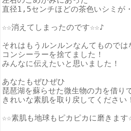
左右のこめかみにあった
直径1,5センチほどの茶色いシミが
☆☆消えてしまったのです☆☆♪
それはもうルンルンなんてものでは
コンシーラーを捨てました！
みんなに伝えたいと思いました！
あなたもぜひぜひ
琵琶湖を蘇らせた微生物の力を借り
きれいな素肌を取り戻してください
☆☆素肌も地球もピカピカに磨きます☆