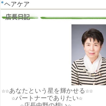
ヘアケア
店長日記
☆☆あなたという星を輝かせる☆☆
☆パートナーでありたい☆
☆店長中野の想い☆