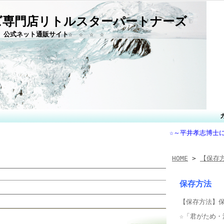
ズ専門店リトルスターパートナーズ
」公式ネット通販サイト☆ ☆ ☆ ☆
☆～平井孝志博士
HOME
>
【保存
保存方法
【保存方法】
☆「君がため・