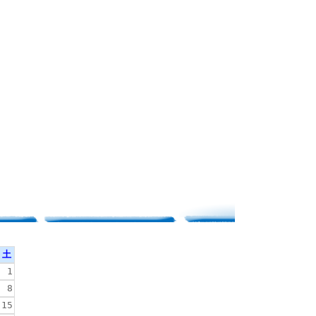
土
1
8
15