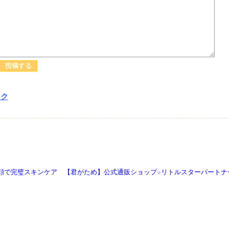
ック
顔で完璧スキンケア 【君がため】公式通販ショップ☆リトルスターパートナ