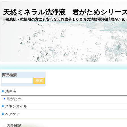
天然ミネラル洗浄液 君がためシリー
☆敏感肌・乾燥肌の方にも安心な天然成分１００％の洗顔洗浄液｢君がため
商品検索
洗浄液
君がため
スキンオイル
ヘアケア
店長日記