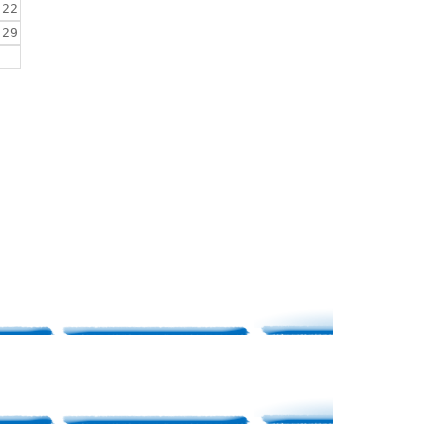
22
29