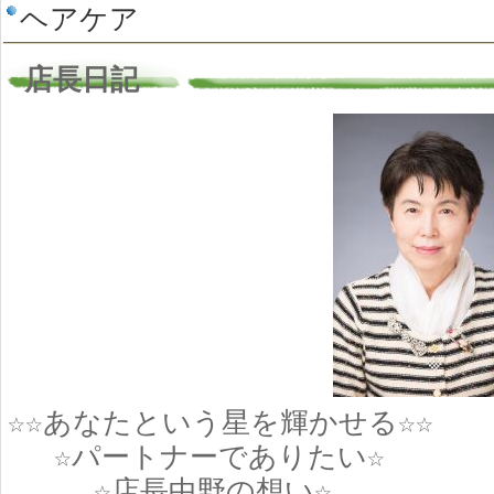
ヘアケア
店長日記
☆☆あなたという星を輝かせる☆☆
☆パートナーでありたい☆
☆店長中野の想い☆