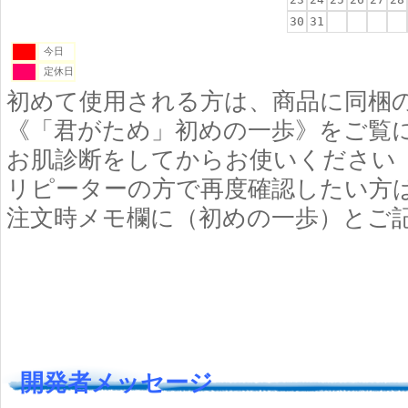
30
31
今日
定休日
初めて使用される方は、商品に同梱
《「君がため」初めの一歩》をご覧
お肌診断をしてからお使いください
リピーターの方で再度確認したい方
注文時メモ欄に（初めの一歩）とご
開発者メッセージ