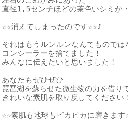
左右のこめかみにあった
直径1,5センチほどの茶色いシミが
☆☆消えてしまったのです☆☆♪
それはもうルンルンなんてものでは
コンシーラーを捨てました！
みんなに伝えたいと思いました！
あなたもぜひぜひ
琵琶湖を蘇らせた微生物の力を借り
きれいな素肌を取り戻してください
☆☆素肌も地球もピカピカに磨きます☆