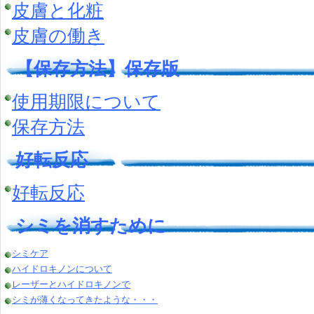
皮膚と化粧
皮膚の働き
【保存方法】保存版
使用期限について
保存方法
好転反応
好転反応
シミを消すために
シミケア
ハイドロキノンについて
レーザーとハイドロキノンで
シミが薄くなってきたような・・・