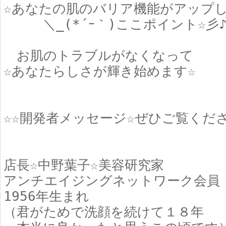
☆あなたの肌のバリア機能がアップし
＼_(*´ｰ｀)ここポイント☆彡
お肌のトラブルがなくなって
☆あなたらしさが輝き始めます☆
☆☆開発者メッセージ☆ぜひご覧くだ
店長☆中野葉子☆美容研究家
アンチエイジングネットワーク会員
1956年生まれ
（君がためで洗顔を続けて１８年