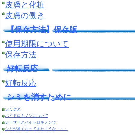
皮膚と化粧
皮膚の働き
【保存方法】保存版
使用期限について
保存方法
好転反応
好転反応
シミを消すために
シミケア
ハイドロキノンについて
レーザーとハイドロキノンで
シミが薄くなってきたような・・・