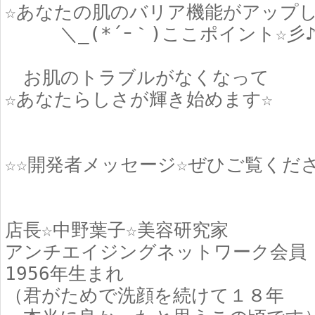
☆あなたの肌のバリア機能がアップし
＼_(*´ｰ｀)ここポイント☆彡
お肌のトラブルがなくなって
☆あなたらしさが輝き始めます☆
☆☆開発者メッセージ☆ぜひご覧くだ
店長☆中野葉子☆美容研究家
アンチエイジングネットワーク会員
1956年生まれ
（君がためで洗顔を続けて１８年