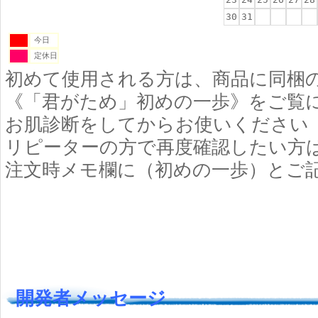
30
31
今日
定休日
初めて使用される方は、商品に同梱
《「君がため」初めの一歩》をご覧
お肌診断をしてからお使いください
リピーターの方で再度確認したい方
注文時メモ欄に（初めの一歩）とご
開発者メッセージ