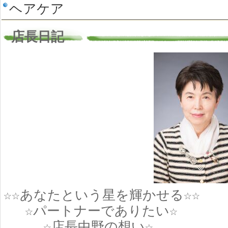
ヘアケア
店長日記
☆☆あなたという星を輝かせる☆☆
☆パートナーでありたい☆
☆店長中野の想い☆