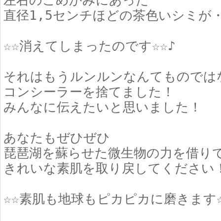
左右のこめかみにあった
直径1,5センチほどの茶色いシミが
☆☆消えてしまったのです☆☆♪
それはもうルンルンなんてものでは
コンシーラーを捨てました！
みんなに伝えたいと思いました！
あなたもぜひぜひ
琵琶湖を蘇らせた微生物の力を借り
きれいな素肌を取り戻してください
☆☆素肌も地球もピカピカに磨きます☆